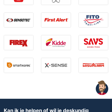
Kan ik je helpen of wil je deskundig