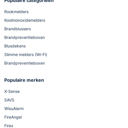
Populaire categorieën
Rookmelders
Koolmonoxidemelders
Brandblussers
Brandpreventieboxen
Blusdekens
Slimme melders (Wi-Fi)
Brandpreventieboxen
Populaire merken
X-Sense
SAVS
WisuAlarm
FireAngel
Firex