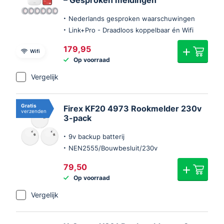
– Gesproken meldingen
Nederlands gesproken waarschuwingen
Link+Pro - Draadloos koppelbaar én Wifi
179,95
Wifi
Op voorraad
Vergelijk
Gratis
Firex KF20 4973 Rookmelder 230v
verzenden
3-pack
9v backup batterij
NEN2555/Bouwbesluit/230v
79,50
Op voorraad
Vergelijk