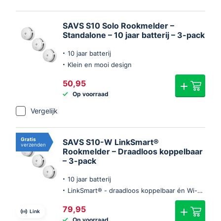
SAVS S10 Solo Rookmelder –
Standalone – 10 jaar batterij – 3-pack
10 jaar batterij
Klein en mooi design
50,95
Op voorraad
Vergelijk
Gratis
SAVS S10-W LinkSmart®
verzenden
Rookmelder – Draadloos koppelbaar
– 3-pack
10 jaar batterij
LinkSmart® - draadloos koppelbaar én Wi-Fi (optie)
79,95
Link
Op voorraad