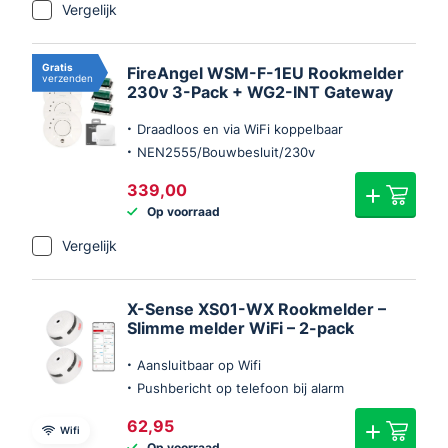
Vergelijk
Gratis
FireAngel WSM-F-1EU Rookmelder
verzenden
230v 3-Pack + WG2-INT Gateway
Draadloos en via WiFi koppelbaar
NEN2555/Bouwbesluit/230v
339,00
Op voorraad
Vergelijk
X-Sense XS01-WX Rookmelder –
Slimme melder WiFi – 2-pack
Aansluitbaar op Wifi
Pushbericht op telefoon bij alarm
62,95
Wifi
Op voorraad