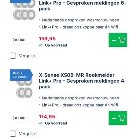
Link+ Pro – Gesproken meldingen 6-
pack
Nederlands gesproken waarschuwingen
Link+Pro - draadloos koppelbaar én Wifi
159,95
Link
Op voorraad
Vergelijk
Gratis
X-Sense XS0B-MR Rookmelder
verzenden
Link+ Pro – Gesproken meldingen 4-
pack
Nederlands gesproken waarschuwingen
Link+Pro - draadloos koppelbaar én Wifi
114,95
Link
Op voorraad
Vergelijk