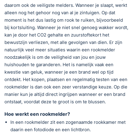
daarom ook de veiligste melders. Wanneer je slaapt, werkt
alleen nog het gehoor nog van al je zintuigen. Op dat
moment is het dus lastig om rook te ruiken, bijvoorbeeld
bij kortsluiting. Wanneer je niet snel genoeg wakker wordt,
kan je door het CO2 gehalte en zuurstoftekort het
bewustzijn verliezen, met alle gevolgen van dien. Er zijn
natuurlijk veel meer situaties waarin een rookmelder
noodzakelijk is om de veiligheid van jou en jouw
huishouden te garanderen. Het is namelijk vaak een
kwestie van geluk, wanneer je een brand wel op tijd
ontdekt. Het kopen, plaatsen en regelmatig testen van een
rookmelder is dan ook een zeer verstandige keuze. Op die
manier kun je altijd direct ingrijpen wanneer er een brand
ontstaat, voordat deze te groot is om te blussen.
Hoe werkt een rookmelder?
In een rookmelder zit een zogenaamde rookkamer met
daarin een fotodiode en een lichtbron.