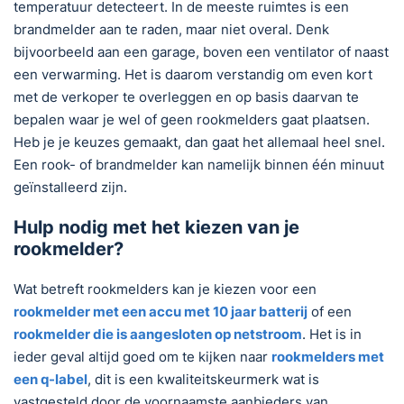
temperatuur detecteert. In de meeste ruimtes is een
brandmelder aan te raden, maar niet overal. Denk
bijvoorbeeld aan een garage, boven een ventilator of naast
een verwarming. Het is daarom verstandig om even kort
met de verkoper te overleggen en op basis daarvan te
bepalen waar je wel of geen rookmelders gaat plaatsen.
Heb je je keuzes gemaakt, dan gaat het allemaal heel snel.
Een rook- of brandmelder kan namelijk binnen één minuut
geïnstalleerd zijn.
Hulp nodig met het kiezen van je
rookmelder?
Wat betreft rookmelders kan je kiezen voor een
rookmelder met een accu met 10 jaar batterij
of een
rookmelder die is aangesloten op netstroom
. Het is in
ieder geval altijd goed om te kijken naar
rookmelders met
een q-label
, dit is een kwaliteitskeurmerk wat is
vastgesteld door de voornaamste aanbieders van