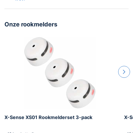
Onze
rookmelders
X-Sense XS01 Rookmelderset 3-pack
X-S