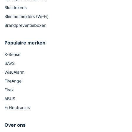
Blusdekens
Slimme melders (Wi-Fi)
Brandpreventieboxen
Populaire merken
X-Sense
SAVS
WisuAlarm
FireAngel
Firex
ABUS
Ei Electronics
Over ons