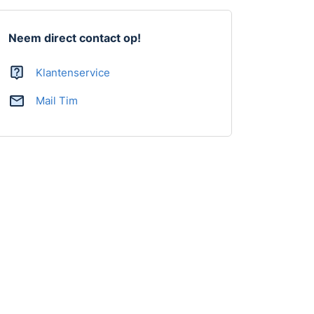
Neem direct contact op!
Klantenservice
Mail Tim