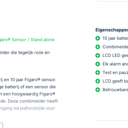
Eigenschappe
10 jaar batt
garo® Sensor
Stand alone
Combimelder
der die tegelijk rook én
LCD LED geef
Elk alarm an
Test en pau
ij en 10 jaar Figaro® sensor.
LCD geeft ba
 batterij of een sensor die
Betrouwbare
met een hoogwaardig Figaro®
ide. Deze combimelder heeft
ngang via plafondzijde voor