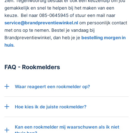
zien. Tegenwoordig bestaat er ook een keuzehulp om jou
gemakkelijk en snel te helpen bij het maken van een
keuze. Bel naar 085-0645945 of stuur een mail naar
service@brandpreventiewinkel.nl
om persoonlijk contact
met ons op te nemen. Bestel je vandaag bij
Brandpreventiewinkel, dan heb je je
bestelling morgen in
huis
.
FAQ - Rookmelders
Waar reageert een rookmelder op?
Hoe kies ik de juiste rookmelder?
Kan een rookmelder mij waarschuwen als ik niet