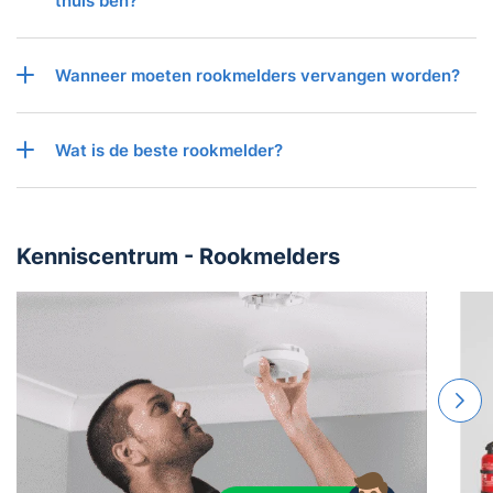
thuis ben?
Wanneer moeten rookmelders vervangen worden?
Wat is de beste rookmelder?
Kenniscentrum - Rookmelders