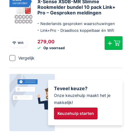
X-Sense XS0B-MR Slimme
verzenden
Rookmelder bundel 10 pack Link+
Pro – Gesproken meldingen
Nederlands gesproken waarschuwingen
Link+Pro - Draadloos koppelbaar én Wifi
279,00
Wifi
Op voorraad
Vergelijk
Teveel keuze?
Onze keuzehulp maakt het je
makkelijk!
Keuzehulp starten