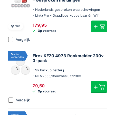
– Gesproken meldingen
Nederlands gesproken waarschuwingen
Link+Pro - Draadloos koppelbaar én Wifi
179,95
Wifi
Op voorraad
Vergelijk
Gratis
Firex KF20 4973 Rookmelder 230v
verzenden
3-pack
9v backup batterij
NEN2555/Bouwbesluit/230v
79,50
Op voorraad
Vergelijk
Gratis