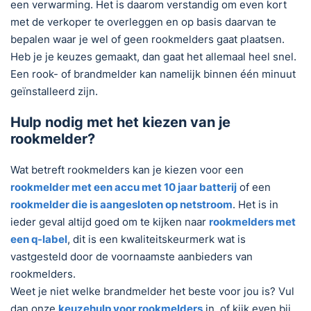
een verwarming. Het is daarom verstandig om even kort
met de verkoper te overleggen en op basis daarvan te
bepalen waar je wel of geen rookmelders gaat plaatsen.
Heb je je keuzes gemaakt, dan gaat het allemaal heel snel.
Een rook- of brandmelder kan namelijk binnen één minuut
geïnstalleerd zijn.
Hulp nodig met het kiezen van je
rookmelder?
Wat betreft rookmelders kan je kiezen voor een
rookmelder met een accu met 10 jaar batterij
of een
rookmelder die is aangesloten op netstroom
. Het is in
ieder geval altijd goed om te kijken naar
rookmelders met
een q-label
, dit is een kwaliteitskeurmerk wat is
vastgesteld door de voornaamste aanbieders van
rookmelders.
Weet je niet welke brandmelder het beste voor jou is? Vul
dan onze
keuzehulp voor rookmelders
in, of kijk even bij