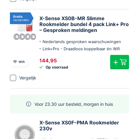
Gratis
X-Sense XS0B-MR Slimme
verzenden
Rookmelder bundel 4 pack Link+ Pro
– Gesproken meldingen
Nederlands gesproken waarschuwingen
Link+Pro - Draadloos koppelbaar én Wifi
144,95
Wifi
Op voorraad
Vergelijk
Voor 23.30 uur besteld, morgen in huis
X-Sense XS0F-PMA Rookmelder
230v