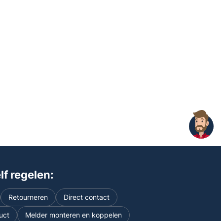
f regelen:
Retourneren
Direct contact
uct
Melder monteren en koppelen