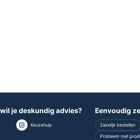
 wil je deskundig advies?
Eenvoudig zel
Keuzehulp
Zakelijk bestellen
Probleem met prod