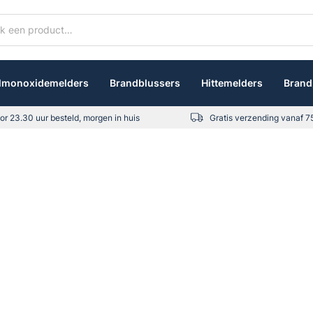
lmonoxidemelders
Brandblussers
Hittemelders
Brand
or 23.30 uur besteld, morgen in huis
Gratis verzending vanaf 7