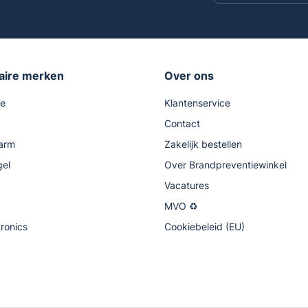
aire merken
Over ons
se
Klantenservice
Contact
arm
Zakelijk bestellen
gel
Over Brandpreventiewinkel
Vacatures
MVO ♻
tronics
Cookiebeleid (EU)