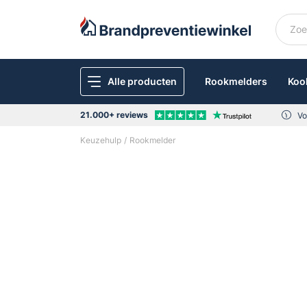
Alle producten
Rookmelders
Koo
21.000+ reviews
Vo
Keuzehulp
Rookmelder