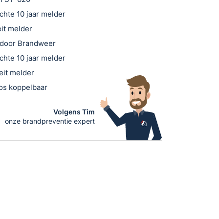
chte 10 jaar melder
it melder
 door Brandweer
chte 10 jaar melder
eit melder
oos koppelbaar
Volgens Tim
onze brandpreventie expert