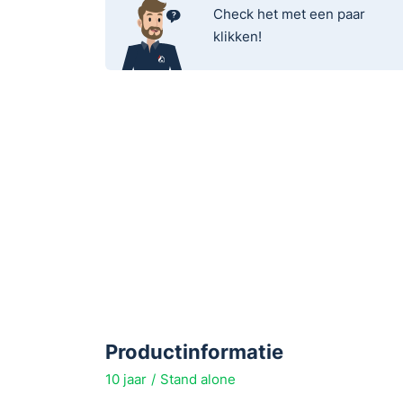
Check het met een paar
klikken!
Productinformatie
10 jaar
Stand alone