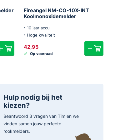
melder
Fireangel NM-CO-10X-INT
Koolmonoxidemelder
10 jaar accu
Hoge kwaliteit
42,95
Op voorraad
Hulp nodig bij het
kiezen?
Beantwoord 3 vragen van Tim en we
vinden samen jouw perfecte
rookmelders.