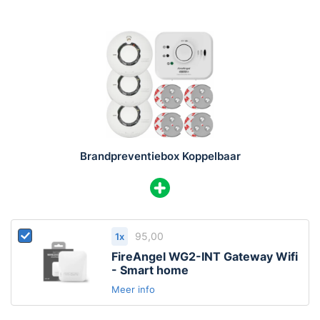
Brandpreventiebox Koppelbaar
95,00
1x
FireAngel WG2-INT Gateway Wifi
- Smart home
Meer info