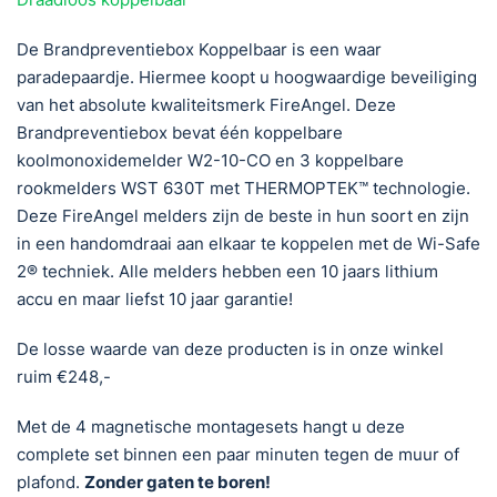
De Brandpreventiebox Koppelbaar is een waar
paradepaardje. Hiermee koopt u hoogwaardige beveiliging
van het absolute kwaliteitsmerk FireAngel. Deze
Brandpreventiebox bevat één koppelbare
koolmonoxidemelder W2-10-CO en 3 koppelbare
rookmelders WST 630T met THERMOPTEK™ technologie.
Deze FireAngel melders zijn de beste in hun soort en zijn
in een handomdraai aan elkaar te koppelen met de Wi-Safe
2® techniek. Alle melders hebben een 10 jaars lithium
accu en maar liefst 10 jaar garantie!
De losse waarde van deze producten is in onze winkel
ruim €248,-
Met de 4 magnetische montagesets hangt u deze
complete set binnen een paar minuten tegen de muur of
plafond.
Zonder gaten te boren!