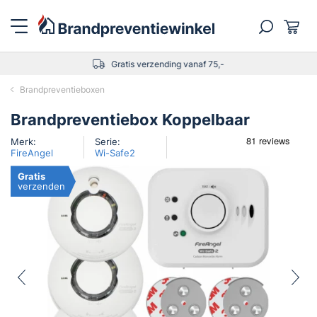
Gratis verzending vanaf 75,-
Brandpreventieboxen
Brandpreventiebox Koppelbaar
Merk:
Serie:
FireAngel
Wi-Safe2
Gratis
verzenden