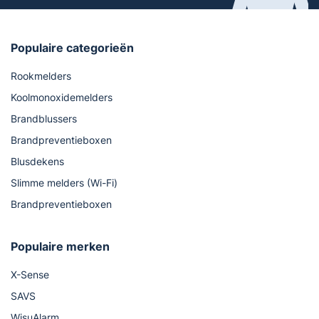
Populaire categorieën
Rookmelders
Koolmonoxidemelders
Brandblussers
Brandpreventieboxen
Blusdekens
Slimme melders (Wi-Fi)
Brandpreventieboxen
Populaire merken
X-Sense
SAVS
WisuAlarm