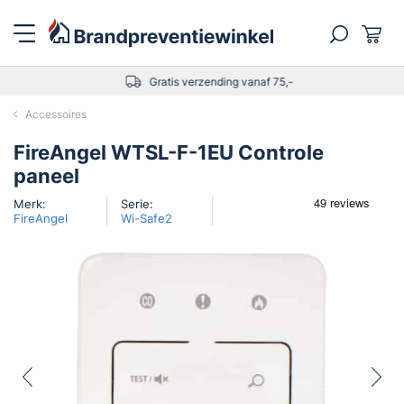
Gratis verzending vanaf 75,-
Accessoires
FireAngel WTSL-F-1EU Controle
paneel
Merk:
Serie:
FireAngel
Wi-Safe2