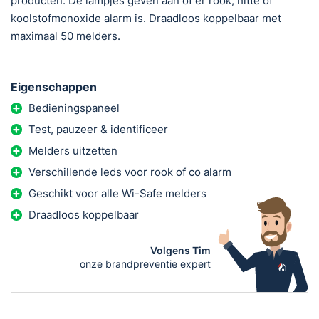
producten. De lampjes geven aan of er rook, hitte of
koolstofmonoxide alarm is. Draadloos koppelbaar met
maximaal 50 melders.
Eigenschappen
Bedieningspaneel
Test, pauzeer & identificeer
Melders uitzetten
Verschillende leds voor rook of co alarm
Geschikt voor alle Wi-Safe melders
Draadloos koppelbaar
Volgens Tim
onze brandpreventie expert