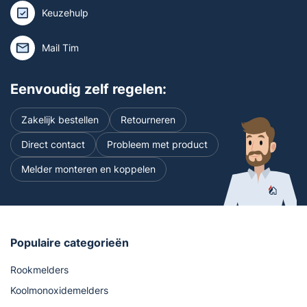
Controle
Keuzehulp
paneel
aantal
Mail Tim
Eenvoudig zelf regelen:
Zakelijk bestellen
Retourneren
Direct contact
Probleem met product
Melder monteren en koppelen
Populaire categorieën
Rookmelders
Koolmonoxidemelders