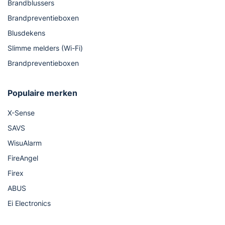
Brandblussers
Brandpreventieboxen
Blusdekens
Slimme melders (Wi-Fi)
Brandpreventieboxen
Populaire merken
X-Sense
SAVS
WisuAlarm
FireAngel
Firex
ABUS
Ei Electronics