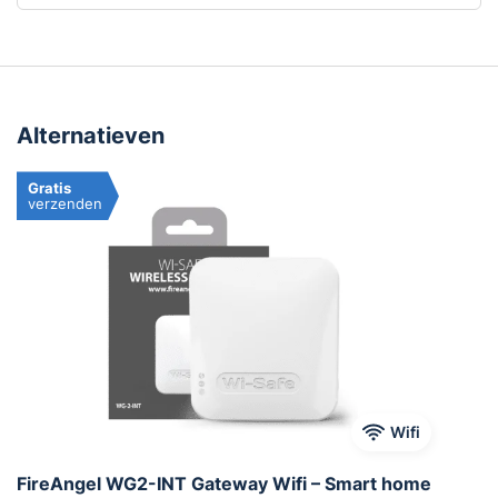
Alternatieven
Gratis
verzenden
Wifi
FireAngel WG2-INT Gateway Wifi – Smart home