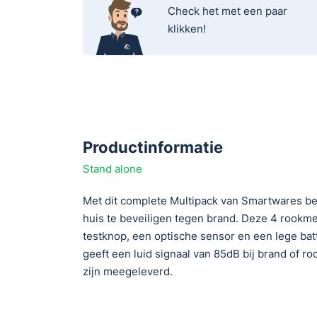
Check het met een paar
klikken!
Productinformatie
Stand alone
Met dit complete Multipack van Smartwares bent
huis te beveiligen tegen brand. Deze 4 rookme
testknop, een optische sensor en een lege batt
geeft een luid signaal van 85dB bij brand of roo
zijn meegeleverd.