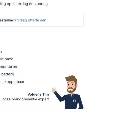
ing op zaterdag én zondag
estelling?
Vraag offerte aan
n
ltipack
e monteren
batterij
oos koppelbaar
Volgens Tim
onze brandpreventie expert