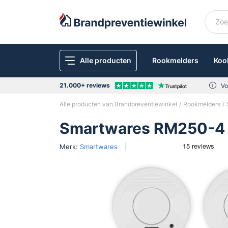
Alle producten
Rookmelders
Koo
21.000+ reviews
Vo
Alle producten van Brandpreventiewinkel
Rookmelders
Smartwares RM250-4 
Merk:
Smartwares