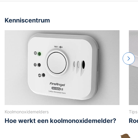
Kenniscentrum
Koolmonoxidemelders
Tips
Hoe werkt een koolmonoxidemelder?
Ro