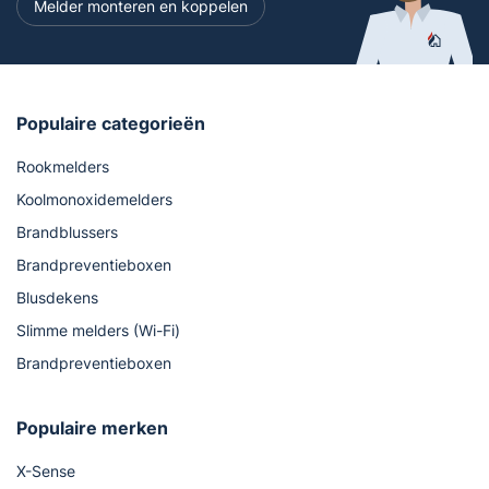
Melder monteren en koppelen
Populaire categorieën
Rookmelders
Koolmonoxidemelders
Brandblussers
Brandpreventieboxen
Blusdekens
Slimme melders (Wi-Fi)
Brandpreventieboxen
Populaire merken
X-Sense