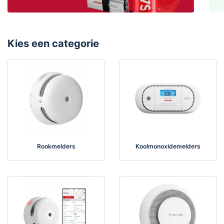
Kies een categorie
Rookmelders
Koolmonoxidemelders