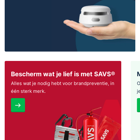
Bescherm wat je lief is met SAVS®
Alles wat je nodig hebt voor brandpreventie, in
O
één sterk merk.
j