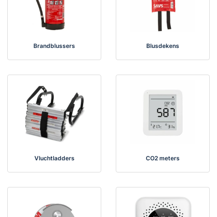
Brandblussers
Blusdekens
Vluchtladders
CO2 meters