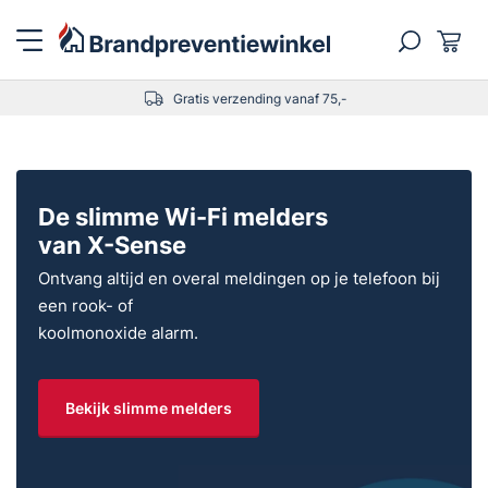
Gratis verzending vanaf 75,-
De slimme Wi-Fi melders
van X-Sense
Ontvang altijd en overal meldingen op je telefoon bij
een rook- of
koolmonoxide alarm.
Bekijk slimme melders