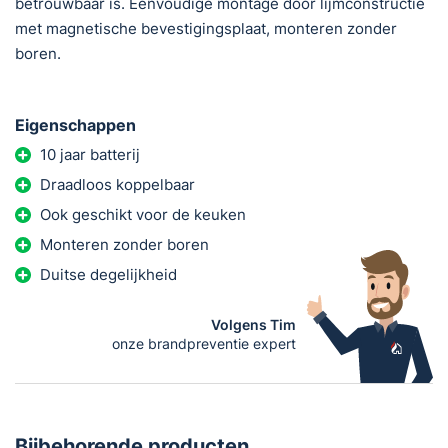
betrouwbaar is. Eenvoudige montage door lijmconstructie
met magnetische bevestigingsplaat, monteren zonder
boren.
Eigenschappen
10 jaar batterij
Draadloos koppelbaar
Ook geschikt voor de keuken
Monteren zonder boren
Duitse degelijkheid
Volgens Tim
onze brandpreventie expert
Bijbehorende producten