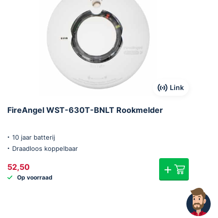
Link
FireAngel WST-630T-BNLT Rookmelder
10 jaar batterij
Draadloos koppelbaar
52,50
Op voorraad