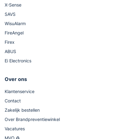
X-Sense
SAVS
WisuAlarm
FireAngel
Firex
ABUS
Ei Electronics
Over ons
Klantenservice
Contact
Zakelijk bestellen
Over Brandpreventiewinkel
Vacatures
MVO ♻