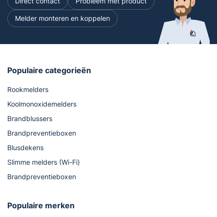
Direct contact
Probleem met product
Melder monteren en koppelen
Populaire categorieën
Rookmelders
Koolmonoxidemelders
Brandblussers
Brandpreventieboxen
Blusdekens
Slimme melders (Wi-Fi)
Brandpreventieboxen
Populaire merken