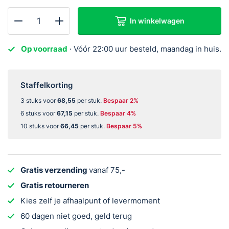
In winkelwagen
ABUS
RWM450
Op voorraad
· Vóór 22:00 uur besteld, maandag in huis.
Rookmelder
-
draadloos
Staffelkorting
koppelbaar
3 stuks voor
68,55
per stuk.
Bespaar 2%
aantal
6 stuks voor
67,15
per stuk.
Bespaar 4%
10 stuks voor
66,45
per stuk.
Bespaar 5%
Gratis verzending
vanaf 75,-
Gratis retourneren
Kies zelf je afhaalpunt of levermoment
60 dagen niet goed, geld terug