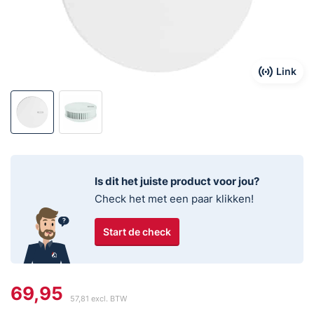
Link
Is dit het juiste product voor jou?
Check het met een paar klikken!
Start de check
69,95
57,81
excl. BTW