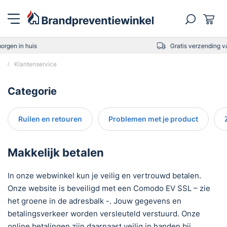
Gratis verzending vanaf 75,-
Klantenservice
Categorie
Ruilen en retouren
Problemen met je product
Makkelijk betalen
In onze webwinkel kun je veilig en vertrouwd betalen.
Onze website is beveiligd met een Comodo EV SSL – zie
het groene in de adresbalk -. Jouw gegevens en
betalingsverkeer worden versleuteld verstuurd. Onze
online betalingen zijn daarnaast veilig in handen bij