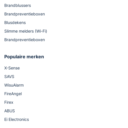
Brandblussers
Brandpreventieboxen
Blusdekens
Slimme melders (Wi-Fi)
Brandpreventieboxen
Populaire merken
X-Sense
SAVS
WisuAlarm
FireAngel
Firex
ABUS
Ei Electronics