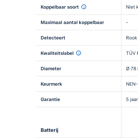
Koppelbaar soort
Niet 
Maximaal aantal koppelbaar
-
Detecteert
Rook
Kwaliteitslabel
TÜV 
Diameter
Ø 78
Keurmerk
NEN-
Garantie
5 jaa
Batterij