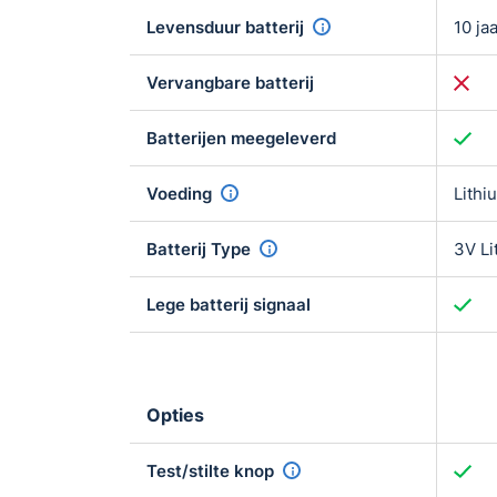
Levensduur batterij
10 ja
Vervangbare batterij
Batterijen meegeleverd
Voeding
Lithiu
Batterij Type
3V Li
Lege batterij signaal
Opties
Test/stilte knop