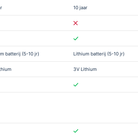
ar
10 jaar
m batterij (5-10 jr)
Lithium batterij (5-10 jr)
thium
3V Lithium