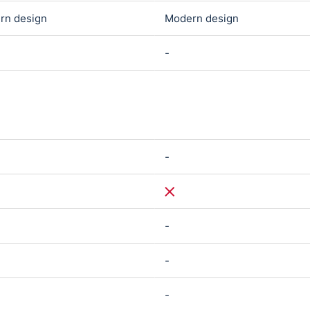
rn design
Modern design
-
-
-
-
-