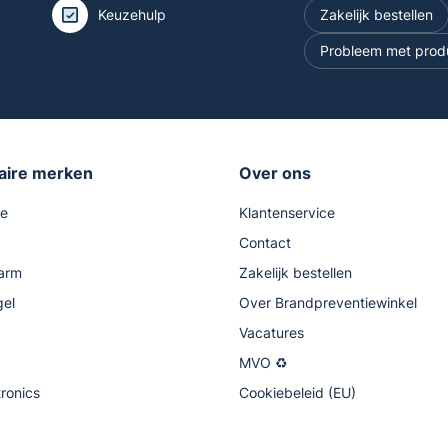
Keuzehulp
Zakelijk bestellen
Probleem met prod
aire merken
Over ons
se
Klantenservice
Contact
arm
Zakelijk bestellen
gel
Over Brandpreventiewinkel
Vacatures
MVO ♻
tronics
Cookiebeleid (EU)