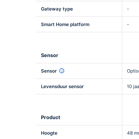
Gateway type
-
Smart Home platform
-
Sensor
Sensor
Optis
Levensduur sensor
10 ja
Product
Hoogte
48 