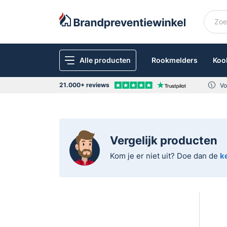
Alle producten
Rookmelders
Koo
21.000+ reviews
Vo
Vergelijk producten
Kom je er niet uit? Doe dan de
k