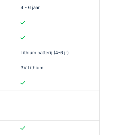
4 - 6 jaar
1 - 3 jaar
Lithium batterij (4-6 jr)
Normale batter
3V Lithium
CR123a