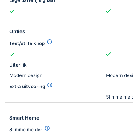
Lege batterij signaal
Opties
Test/stilte knop
Uiterlijk
Modern design
Modern desig
Extra uitvoering
-
Slimme melder 
Smart Home
Slimme melder