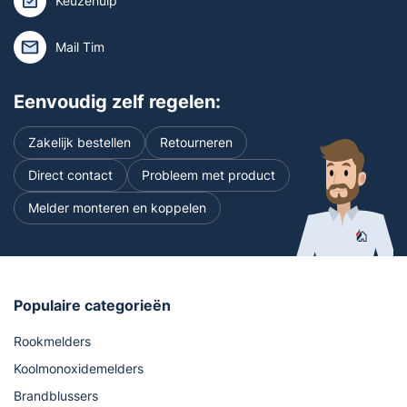
Keuzehulp
Mail Tim
Eenvoudig zelf regelen:
Zakelijk bestellen
Retourneren
Direct contact
Probleem met product
Melder monteren en koppelen
Populaire categorieën
Rookmelders
Koolmonoxidemelders
Brandblussers