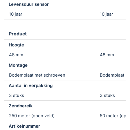
Levensduur sensor
10 jaar
10 jaar
Product
Hoogte
48 mm
48 mm
Montage
Bodemplaat met schroeven
Bodemplaat m
Aantal in verpakking
3 stuks
3 stuks
Zendbereik
250 meter (open veld)
50 meter (open
Artikelnummer