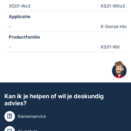
XS01-Wx3
XS01-WXx3
Applicatie
-
X-Sense Home
Productfamilie
-
XS01-WX
Kan ik je helpen of wil je deskundig
advies?
Klantenservice