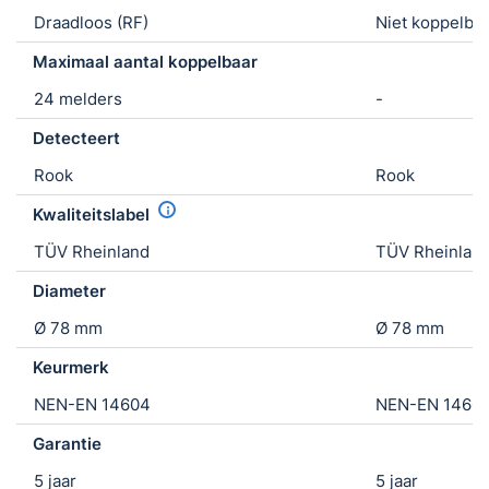
Draadloos (RF)
Niet koppelba
Maximaal aantal koppelbaar
24 melders
-
Detecteert
Rook
Rook
Kwaliteitslabel
TÜV Rheinland
TÜV Rheinlan
Diameter
Ø 78 mm
Ø 78 mm
Keurmerk
NEN-EN 14604
NEN-EN 1460
Garantie
5 jaar
5 jaar