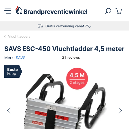
Gratis verzending vanaf 75,-
Vluchtladders
SAVS ESC-450 Vluchtladder 4,5 meter
Merk:
SAVS
Beste
Koop