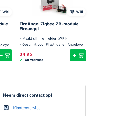
Wifi
Wifi
dule
FireAngel Zigbee ZB-module
Fireangel
Maakt slimme melder (WiFi)
Geschikt voor FireAngel en Angeleye
geleye
34,95
Op voorraad
Neem direct contact op!
Klantenservice