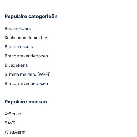
Populaire categorieën
Rookmelders
Koolmonoxidemelders
Brandblussers
Brandpreventieboxen
Blusdekens
Slimme melders (Wi-Fi)
Brandpreventieboxen
Populaire merken
X-Sense
SAVS
WisuAlarm