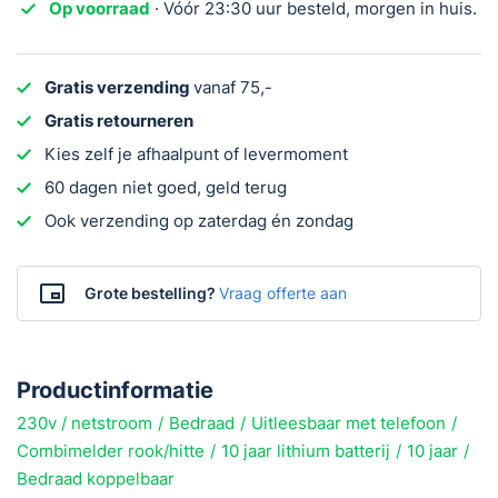
Op voorraad
· Vóór 23:30 uur besteld, morgen in huis.
Rook
en
Hittemelder
Gratis verzending
vanaf 75,-
230V
Gratis retourneren
aantal
Kies zelf je afhaalpunt of levermoment
60 dagen niet goed, geld terug
Ook verzending op zaterdag én zondag
Grote bestelling?
Vraag offerte aan
Productinformatie
230v / netstroom
Bedraad
Uitleesbaar met telefoon
Combimelder rook/hitte
10 jaar lithium batterij
10 jaar
Bedraad koppelbaar