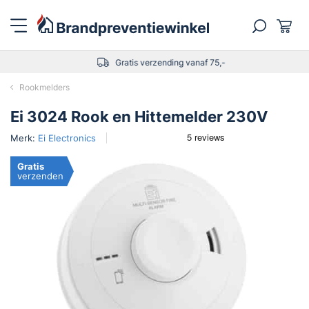
Gratis verzending vanaf 75,-
Rookmelders
Ei 3024 Rook en Hittemelder 230V
Merk:
Ei Electronics
Gratis
verzenden