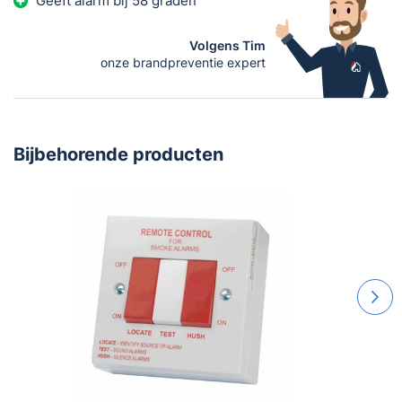
Geeft alarm bij 58 graden
Volgens Tim
onze brandpreventie expert
Bijbehorende producten