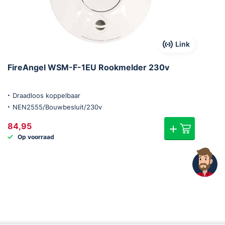
Link
FireAngel WSM-F-1EU Rookmelder 230v
Draadloos koppelbaar
NEN2555/Bouwbesluit/230v
84,95
Op voorraad