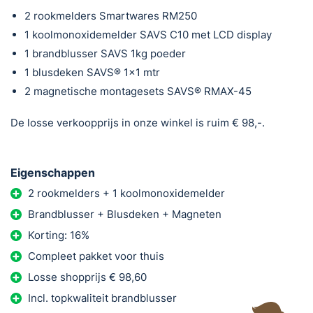
2 rookmelders Smartwares RM250
1 koolmonoxidemelder SAVS C10 met LCD display
1 brandblusser SAVS 1kg poeder
1 blusdeken SAVS® 1×1 mtr
2 magnetische montagesets SAVS® RMAX-45
De losse verkoopprijs in onze winkel is ruim € 98,-.
Eigenschappen
2 rookmelders + 1 koolmonoxidemelder
Brandblusser + Blusdeken + Magneten
Korting: 16%
Compleet pakket voor thuis
Losse shopprijs € 98,60
Incl. topkwaliteit brandblusser