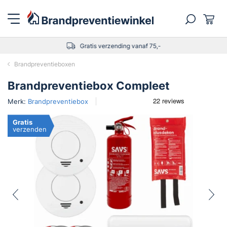
Gratis verzending vanaf 75,-
Brandpreventieboxen
Brandpreventiebox Compleet
Merk:
Brandpreventiebox
Gratis
verzenden