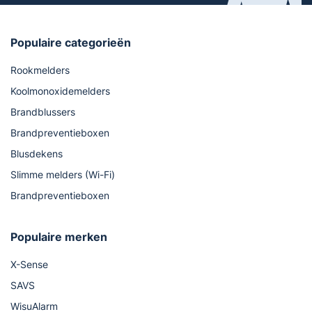
Populaire categorieën
Rookmelders
Koolmonoxidemelders
Brandblussers
Brandpreventieboxen
Blusdekens
Slimme melders (Wi-Fi)
Brandpreventieboxen
Populaire merken
X-Sense
SAVS
WisuAlarm