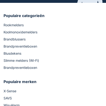
Populaire categorieën
Rookmelders
Koolmonoxidemelders
Brandblussers
Brandpreventieboxen
Blusdekens
Slimme melders (Wi-Fi)
Brandpreventieboxen
Populaire merken
X-Sense
SAVS
WisuAlarm