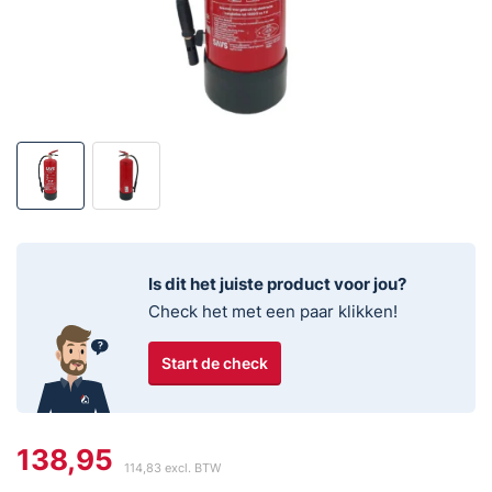
Is dit het juiste product voor jou?
Check het met een paar klikken!
Start de check
138,95
114,83
excl. BTW