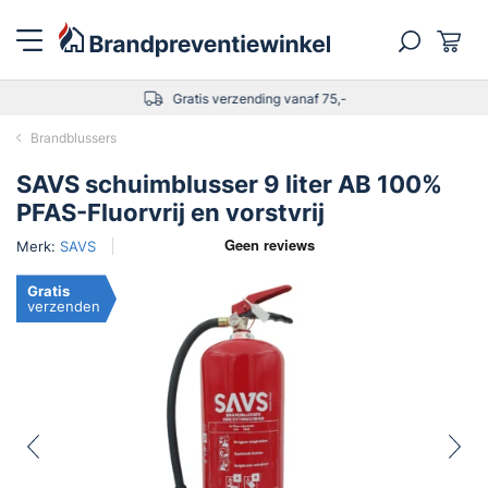
Gratis verzending vanaf 75,-
Brandblussers
SAVS schuimblusser 9 liter AB 100%
PFAS-Fluorvrij en vorstvrij
Merk:
SAVS
Gratis
verzenden