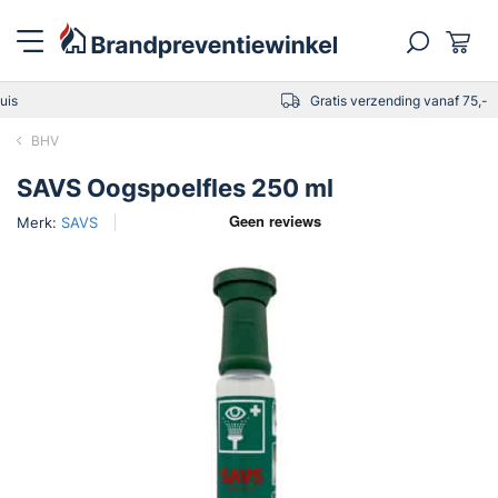
Gratis verzending vanaf 75,-
BHV
SAVS Oogspoelfles 250 ml
Merk:
SAVS