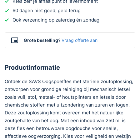
Kies zelf je afhaalpunt of levermoment
60 dagen niet goed, geld terug
Ook verzending op zaterdag én zondag
Grote bestelling?
Vraag offerte aan
Productinformatie
Ontdek de SAVS Oogspoelfles met steriele zoutoplossing,
ontworpen voor grondige reiniging bij mechanisch letsel
zoals vuil, stof, metaal- of houtsplinters en letsels door
chemische stoffen met uitzondering van zuren en logen.
Deze zoutoplossing komt overeen met het natuurlijke
zoutgehalte van het oog. Met een inhoud van 250 ml is
deze fles een betrouwbare oogdouche voor snelle,
effectieve oogverzorging. Kies voor veiligheid en welzijn