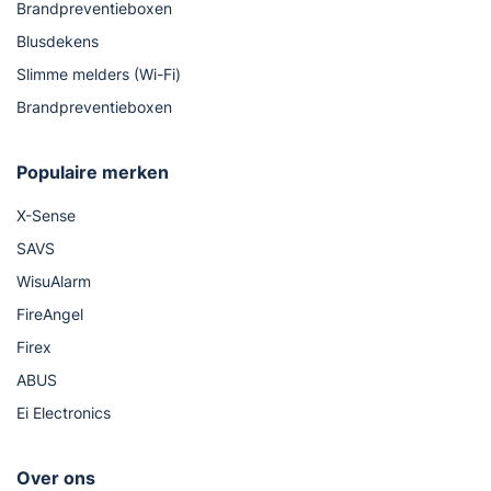
Brandpreventieboxen
Blusdekens
Slimme melders (Wi-Fi)
Brandpreventieboxen
Populaire merken
X-Sense
SAVS
WisuAlarm
FireAngel
Firex
ABUS
Ei Electronics
Over ons