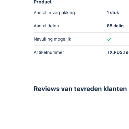
Product
Aantal in verpakking
1 stuk
Aantal delen
85 delig
Navulling mogelijk
Artikelnummer
TX.PDS.19
Reviews van tevreden klanten