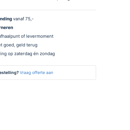
ending
vanaf 75,-
urneren
 afhaalpunt of levermoment
t goed, geld terug
ing op zaterdag én zondag
estelling?
Vraag offerte aan