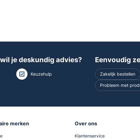
 wil je deskundig advies?
Eenvoudig zel
Keuzehulp
Zakelijk bestellen
Probleem met prod
aire merken
Over ons
se
Klantenservice