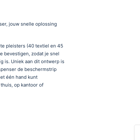
er, jouw snelle oplossing
 pleisters (40 textiel en 45
e bevestigen, zodat je snel
g is. Uniek aan dit ontwerp is
dispenser de beschermstrip
 met één hand kunt
 thuis, op kantoor of