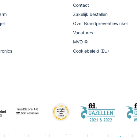
Contact
arm
Zakelijk bestellen
gel
Over Brandpreventiewinkel
Vacatures
MVO ♻
tronics
Cookiebeleid (EU)