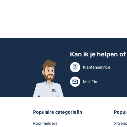
Kan ik je helpen of
Klantenservice
Mail Tim
Populaire categorieën
Popul
Rookmelders
X-Sen