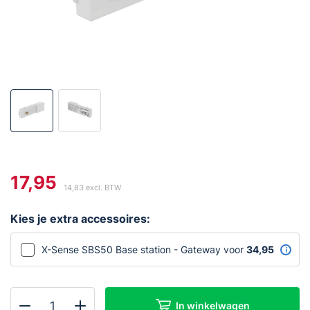
17,95
14,83
excl. BTW
Kies je extra accessoires:
X-Sense SBS50 Base station - Gateway voor
34,95
In winkelwagen