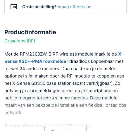
Grote bestelling?
Vraag offerte aan
Productinformatie
Draadloos (RF)
Met de RFM2300ZW-B RF wireless module maak je de
X-
Sense XS0F-PMA rookmelder
draadloos koppelbaar met
tot wel 24 andere melders. Daarnaast kun je de melder
optioneel slim maken door de RF-module te koppelen aan
het X-Sense SBS50 base station (apart verkrijgbaar). Zo
ontvang je alarmmeldingen direct op je smartphone en
heb je toegang tot extra slimme functies. Deze module
maakt van een bekabelde installatie een flexibel, draadloos
netwerk.
Slimme uitbreidingen met de RF module: