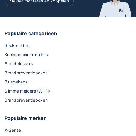
Melder monteren en koppelen
Populaire categorieën
Rookmelders
Koolmonoxidemelders
Brandblussers
Brandpreventieboxen
Blusdekens
Slimme melders (Wi-Fi)
Brandpreventieboxen
Populaire merken
X-Sense