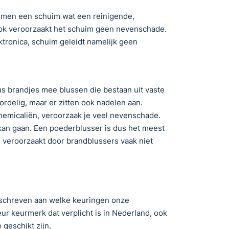
ormen een schuim wat een reinigende,
 Ook veroorzaakt het schuim geen nevenschade.
ktronica, schuim geleidt namelijk geen
us brandjes mee blussen die bestaan uit vaste
ordelig, maar er zitten ook nadelen aan.
hemicaliën, veroorzaak je veel nevenschade.
 kan gaan. Een poederblusser is dus het meest
 veroorzaakt door brandblussers vaak niet
beschreven aan welke keuringen onze
ur keurmerk dat verplicht is in Nederland, ook
 geschikt zijn.