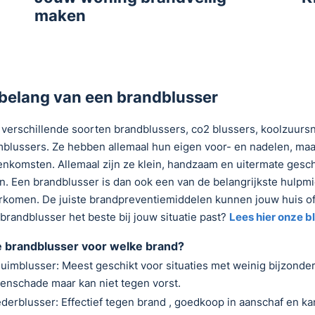
maken
belang van een brandblusser
n verschillende soorten brandblussers, co2 blussers, koolzuur
blussers. Ze hebben allemaal hun eigen voor- en nadelen, maa
nkomsten. Allemaal zijn ze klein, handzaam en uitermate gesc
. Een brandblusser is dan ook een van de belangrijkste hulpmi
rkomen. De juiste brandpreventiemiddelen kunnen jouw huis of 
brandblusser het beste bij jouw situatie past?
Lees hier onze bl
 brandblusser voor welke brand?
uimblusser: Meest geschikt voor situaties met weinig bijzonder
enschade maar kan niet tegen vorst.
derblusser: Effectief tegen brand , goedkoop in aanschaf en k