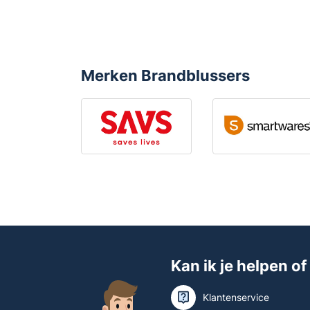
Merken Brandblussers
Kan ik je helpen of
Klantenservice