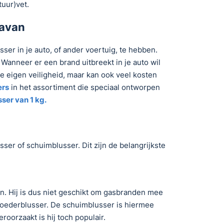
tuur)vet.
ravan
er in je auto, of ander voertuig, te hebben.
. Wanneer er een brand uitbreekt in je auto wil
je eigen veiligheid, maar kan ook veel kosten
ers
in het assortiment die speciaal ontworpen
ser van 1 kg.
ser of schuimblusser. Dit zijn de belangrijkste
. Hij is dus niet geschikt om gasbranden mee
poederblusser. De schuimblusser is hiermee
oorzaakt is hij toch populair.