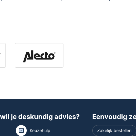
 wil je deskundig advies?
Eenvoudig zel
Keuzehulp
Zakelijk bestellen