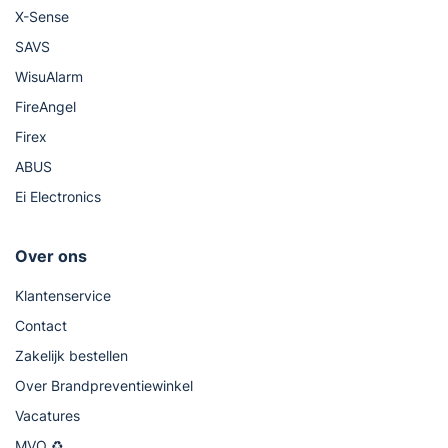
X-Sense
SAVS
WisuAlarm
FireAngel
Firex
ABUS
Ei Electronics
Over ons
Klantenservice
Contact
Zakelijk bestellen
Over Brandpreventiewinkel
Vacatures
MVO ♻