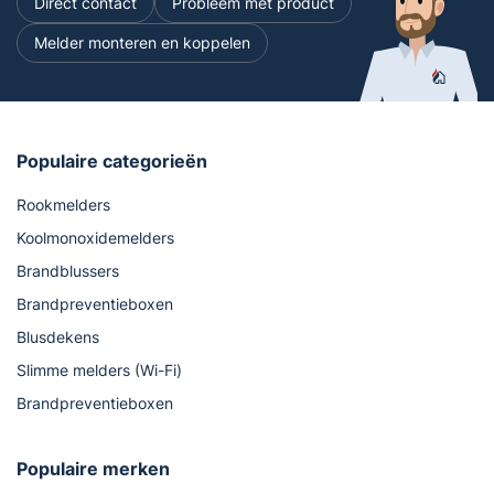
Direct contact
Probleem met product
Melder monteren en koppelen
Populaire categorieën
Rookmelders
Koolmonoxidemelders
Brandblussers
Brandpreventieboxen
Blusdekens
Slimme melders (Wi-Fi)
Brandpreventieboxen
Populaire merken