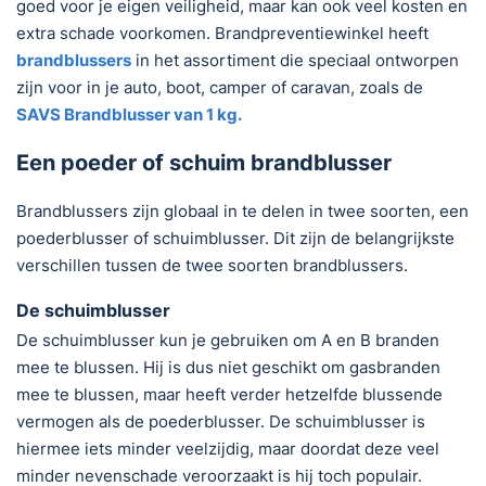
goed voor je eigen veiligheid, maar kan ook veel kosten en
extra schade voorkomen. Brandpreventiewinkel heeft
brandblussers
in het assortiment die speciaal ontworpen
zijn voor in je auto, boot, camper of caravan, zoals de
SAVS Brandblusser van 1 kg.
Een poeder of schuim brandblusser
Brandblussers zijn globaal in te delen in twee soorten, een
poederblusser of schuimblusser. Dit zijn de belangrijkste
verschillen tussen de twee soorten brandblussers.
De schuimblusser
De schuimblusser kun je gebruiken om A en B branden
mee te blussen. Hij is dus niet geschikt om gasbranden
mee te blussen, maar heeft verder hetzelfde blussende
vermogen als de poederblusser. De schuimblusser is
hiermee iets minder veelzijdig, maar doordat deze veel
minder nevenschade veroorzaakt is hij toch populair.